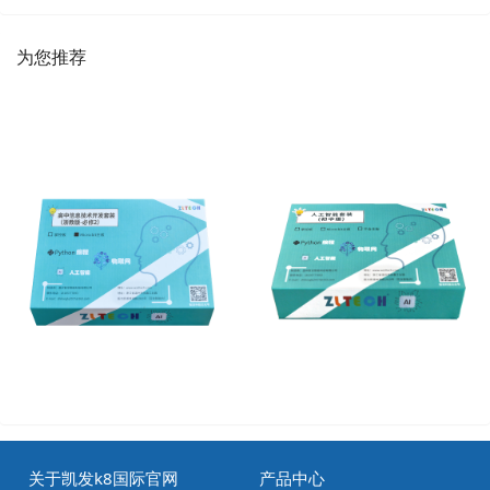
为您推荐
关于凯发k8国际官网
产品中心