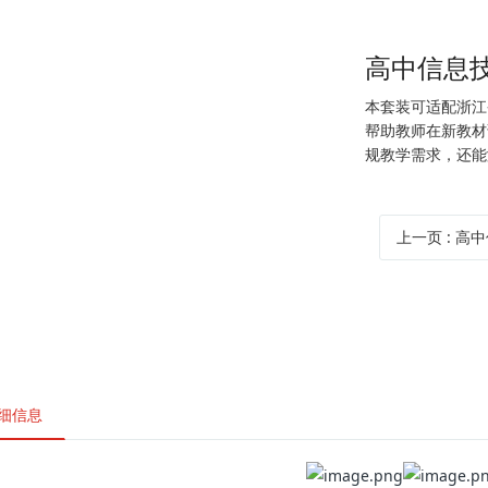
高中信息
本套装可适配浙江
帮助教师在新教材
规教学需求，还能
上一页
: 高中
细信息