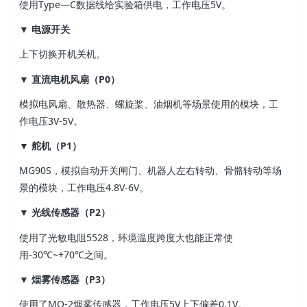
使用Type—C数据线给实验箱供电，
工作电压
5V。
▼ 电源开关
上下切换开机关机。
▼ 直流电机风扇（P0）
模拟电风扇、散热器、螺旋桨、油烟机等场景使用的模块，工
作电压3V-5V。
▼ 舵机（P1）
MG90S，模拟自动开关闸门、机器人左右转动、骨骼转动等场
景的模块，工作电压4.8V-6V。
▼ 光线传感器（P2）
使用了光敏电阻5528，环境温度跨度大也能正常使
用-30℃~+70℃之间。
▼ 烟雾传感器（P3）
使用了MQ-2烟雾传感器，工作电压5V上下偏差0.1V。