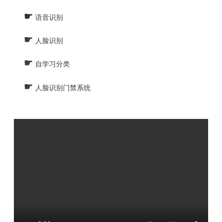
☛
语音识别
☛
人脸识别
☛
自学习分类
☛
人脸识别门禁系统