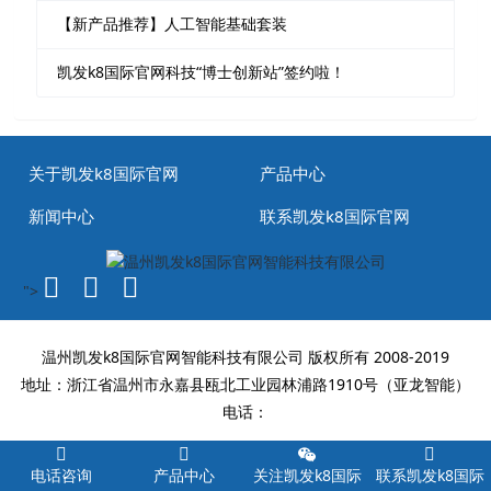
【新产品推荐】人工智能基础套装
凯发k8国际官网科技“博士创新站”签约啦！
关于凯发k8国际官网
产品中心
新闻中心
联系凯发k8国际官网
">
温州凯发k8国际官网智能科技有限公司 版权所有 2008-2019
地址：浙江省温州市永嘉县瓯北工业园林浦路1910号（亚龙智能）
电话：
电话咨询
产品中心
关注凯发k8国际
联系凯发k8国际