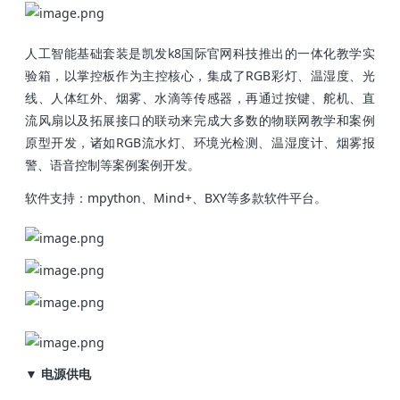
人工智能基础套装是凯发k8国际官网科技推出的一体化教学实
验箱，以掌控板作为主控核心，集成了RGB彩灯、温湿度、光
线、人体红外、烟雾、水滴等传感器，再通过按键、舵机、直
流风扇以及拓展接口的联动来完成大多数的物联网教学和案例
原型开发，诸如RGB流水灯、环境光检测、温湿度计、烟雾报
警、语音控制等案例案例开发。
软件支持：mpython、Mind+、BXY等多款软件平台。
▼ 电源供电