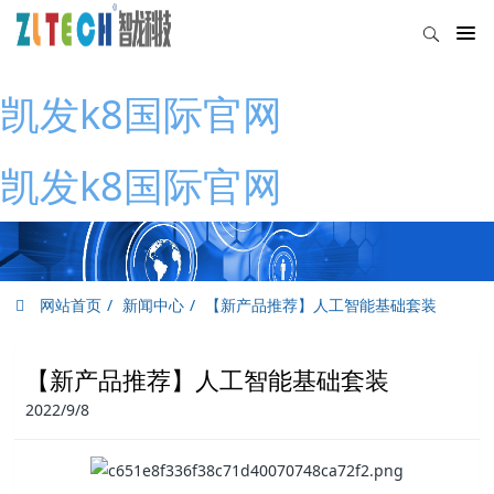
凯发k8国际官网
凯发k8国际官网
网站首页
新闻中心
【新产品推荐】人工智能基础套装
【新产品推荐】人工智能基础套装
2022/9/8